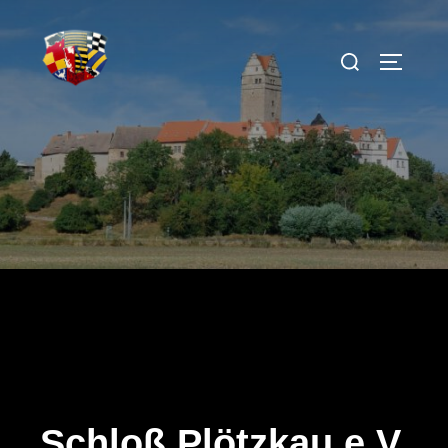
Schloß Plötzkau e.V.